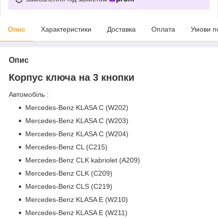
Опис
Характеристики
Доставка
Оплата
Умови п
Опис
Корпус ключа на 3 кнопки
Автомобіль :
Mercedes-Benz KLASA C (W202)
Mercedes-Benz KLASA C (W203)
Mercedes-Benz KLASA C (W204)
Mercedes-Benz CL (C215)
Mercedes-Benz CLK kabriolet (A209)
Mercedes-Benz CLK (C209)
Mercedes-Benz CLS (C219)
Mercedes-Benz KLASA E (W210)
Mercedes-Benz KLASA E (W211)