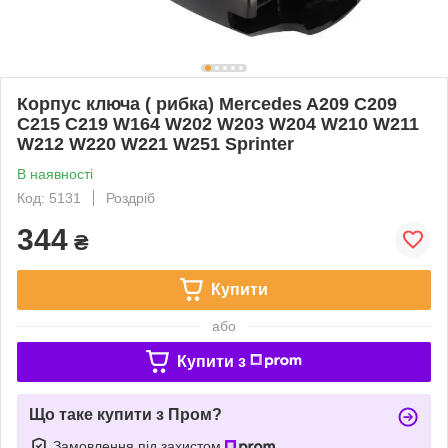
Корпус ключа ( рибка) Mercedes A209 C209
C215 C219 W164 W202 W203 W204 W210 W211
W212 W220 W221 W251 Sprinter
В наявності
Код: 5131
Роздріб
344
₴
Купити
або
Купити з
Що таке купити з Пром?
Замовлення під захистом