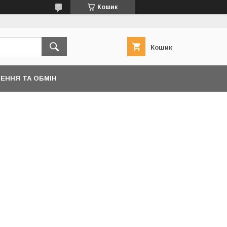
Кошик
Кошик
ЕННЯ ТА ОБМІН