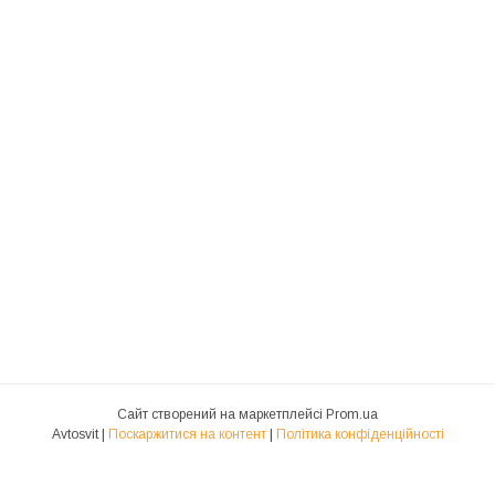
Сайт створений на маркетплейсі
Prom.ua
Avtosvit |
Поскаржитися на контент
|
Політика конфіденційності