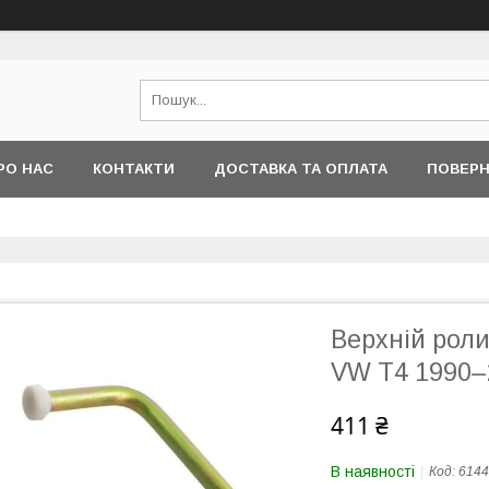
РО НАС
КОНТАКТИ
ДОСТАВКА ТА ОПЛАТА
ПОВЕРН
Верхній роли
VW T4 1990–
411 ₴
В наявності
Код:
6144