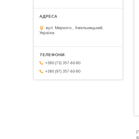
вул. Мирного., Хмельницький,
Україна
+380 (73) 357-60-80
+380 (97) 357-60-80
П
Б