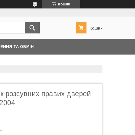
Кошик
Кошик
ЕННЯ ТА ОБМІН
к розсувних правих дверей
2004
-3