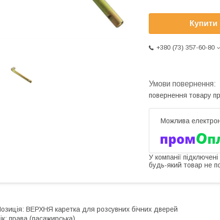
Купити
+380 (73) 357-60-80
повернення товару п
У компанії підключені
будь-який товар не п
озиція: ВЕРХНЯ каретка для розсувних бічних дверей
ік: права (пасажирська)