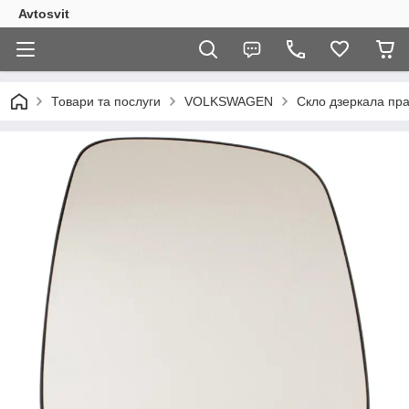
Avtosvit
Товари та послуги
VOLKSWAGEN
Скло дзеркала пра