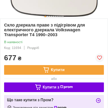
Скло дзеркала праве з підігрівом для
електричного дзеркала Volkswagen
Transporter T4 1990–2003
В наявності
Код: 11694
Роздріб
677
₴
Купити
або
Купити з
Що таке купити з Пром?
Замовлення під захистом