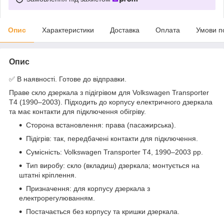
Опис
Характеристики
Доставка
Оплата
Умови п
Опис
✅ В наявності. Готове до відправки.
Праве скло дзеркала з підігрівом для Volkswagen Transporter
T4 (1990–2003). Підходить до корпусу електричного дзеркала
та має контакти для підключення обігріву.
Сторона встановлення: права (пасажирська).
Підігрів: так, передбачені контакти для підключення.
Сумісність: Volkswagen Transporter T4, 1990–2003 рр.
Тип виробу: скло (вкладиш) дзеркала; монтується на
штатні кріплення.
Призначення: для корпусу дзеркала з
електрорегулюванням.
Постачається без корпусу та кришки дзеркала.