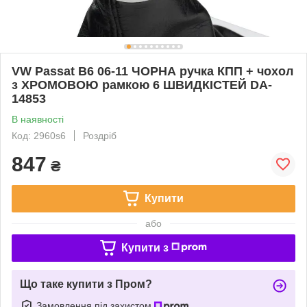
VW Passat B6 06-11 ЧОРНА ручка КПП + чохол
з ХРОМОВОЮ рамкою 6 ШВИДКІСТЕЙ DA-
14853
В наявності
Код: 2960s6
Роздріб
847
₴
Купити
або
Купити з
Що таке купити з Пром?
Замовлення під захистом