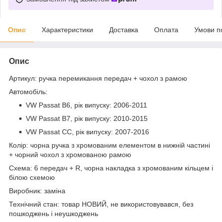
Опис
Характеристики
Доставка
Оплата
Умови п
Опис
Артикул: ручка перемикання передач + чохол з рамою
Автомобіль:
VW Passat B6, рік випуску: 2006-2011
VW Passat B7, рік випуску: 2010-2015
VW Passat CC, рік випуску: 2007-2016
Колір: чорна ручка з хромованим елементом в нижній частині
+ чорний чохол з хромованою рамою
Схема: 6 передач + R, чорна накладка з хромованим кільцем і
білою схемою
Виробник: заміна
Технічний стан: товар НОВИЙ, не використовувався, без
пошкоджень і неушкоджень