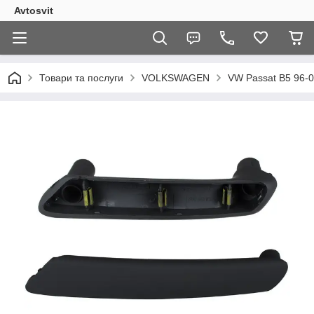
Avtosvit
Товари та послуги
VOLKSWAGEN
VW Passat B5 96-