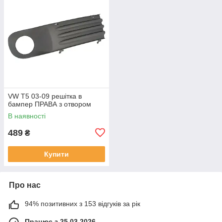
VW T5 03-09 решітка в
бампер ПРАВА з отвором
В наявності
489
₴
Купити
Про нас
94% позитивних з 153 відгуків за рік
Працює з 25.03.2026