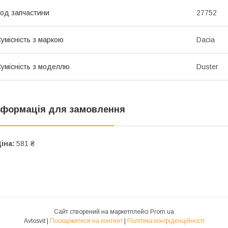
од запчастини
27752
умісність з маркою
Dacia
умісність з моделлю
Duster
нформація для замовлення
іна:
581 ₴
Сайт створений на маркетплейсі
Prom.ua
Avtosvit |
Поскаржитися на контент
|
Політика конфіденційності