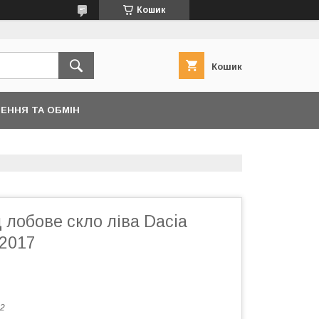
Кошик
Кошик
ЕННЯ ТА ОБМІН
 лобове скло ліва Dacia
–2017
2