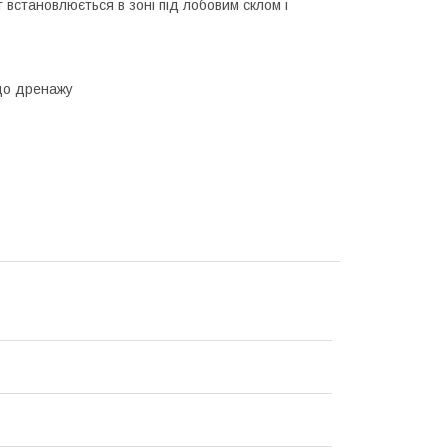
 встановлюється в зоні під лобовим склом і
 до дренажу