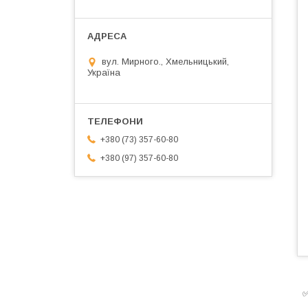
вул. Мирного., Хмельницький,
Україна
+380 (73) 357-60-80
+380 (97) 357-60-80
✅