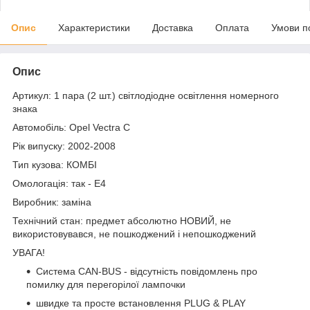
Опис
Характеристики
Доставка
Оплата
Умови п
Опис
Артикул: 1 пара (2 шт.) світлодіодне освітлення номерного
знака
Автомобіль: Opel Vectra C
Рік випуску: 2002-2008
Тип кузова: КОМБІ
Омологація: так - E4
Виробник: заміна
Технічний стан: предмет абсолютно НОВИЙ, не
використовувався, не пошкоджений і непошкоджений
УВАГА!
Система CAN-BUS - відсутність повідомлень про
помилку для перегорілої лампочки
швидке та просте встановлення PLUG & PLAY