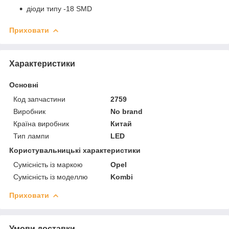
діоди типу -18 SMD
Приховати
Характеристики
Основні
Код запчастини
2759
Виробник
No brand
Країна виробник
Китай
Тип лампи
LED
Користувальницькі характеристики
Сумісність із маркою
Opel
Сумісність із моделлю
Kombi
Приховати
Умови доставки