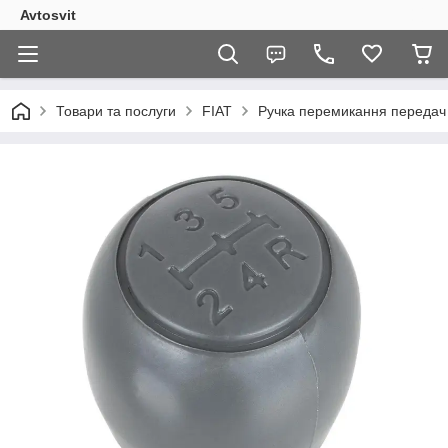
Avtosvit
Товари та послуги
FIAT
Ручка перемикання передач F