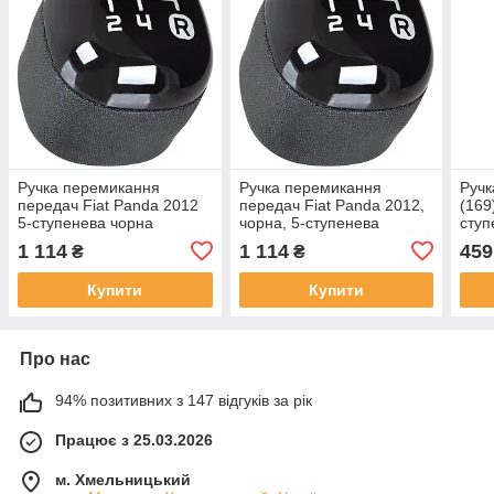
Ручка перемикання
Ручка перемикання
Ручк
передач Fiat Panda 2012
передач Fiat Panda 2012,
(169
5-ступенева чорна
чорна, 5-ступенева
ступ
1 114
1 114
459
₴
₴
Купити
Купити
Про нас
94% позитивних з 147 відгуків за рік
Працює з 25.03.2026
м. Хмельницький