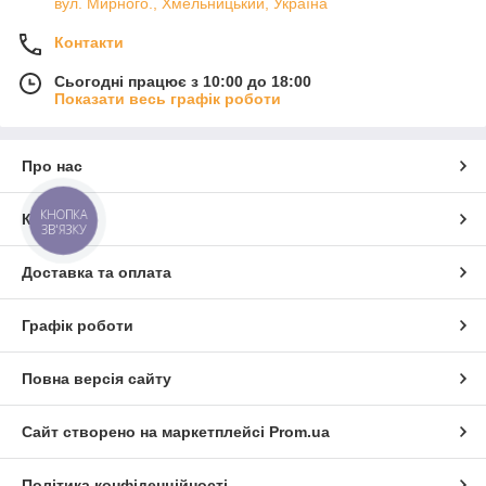
вул. Мирного., Хмельницький, Україна
Контакти
Сьогодні працює з 10:00 до 18:00
Показати весь графік роботи
Про нас
КНОПКА
Контакти
ЗВ'ЯЗКУ
Доставка та оплата
Графік роботи
Повна версія сайту
Сайт створено на маркетплейсі
Prom.ua
Політика конфіденційності