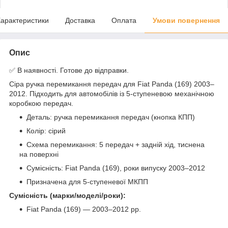
арактеристики
Доставка
Оплата
Умови повернення
Опис
✅ В наявності. Готове до відправки.
Сіра ручка перемикання передач для Fiat Panda (169) 2003–
2012. Підходить для автомобілів із 5-ступеневою механічною
коробкою передач.
Деталь: ручка перемикання передач (кнопка КПП)
Колір: сірий
Схема перемикання: 5 передач + задній хід, тиснена
на поверхні
Сумісність: Fiat Panda (169), роки випуску 2003–2012
Призначена для 5-ступеневої МКПП
Сумісність (марки/моделі/роки):
Fiat Panda (169) — 2003–2012 рр.