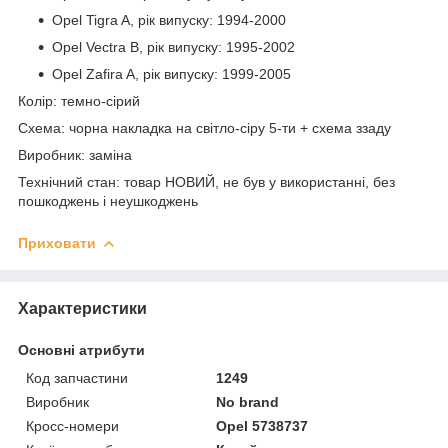
Opel Tigra A, рік випуску: 1994-2000
Opel Vectra B, рік випуску: 1995-2002
Opel Zafira A, рік випуску: 1999-2005
Колір: темно-сірий
Схема: чорна накладка на світло-сіру 5-ти + схема ззаду
Виробник: заміна
Технічний стан: товар НОВИЙ, не був у використанні, без
пошкоджень і неушкоджень
Приховати
Характеристики
Основні атрибути
Код запчастини
1249
Виробник
No brand
Кросс-номери
Opel 5738737