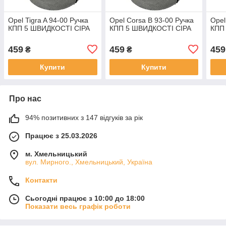
Opel Tigra A 94-00 Ручка
Opel Corsa B 93-00 Ручка
Opel
КПП 5 ШВИДКОСТІ СІРА
КПП 5 ШВИДКОСТІ СІРА
КПП
459
459
459
₴
₴
Купити
Купити
Про нас
94% позитивних з 147 відгуків за рік
Працює з 25.03.2026
м. Хмельницький
вул. Мирного., Хмельницький, Україна
Контакти
Сьогодні працює з 10:00 до 18:00
Показати весь графік роботи