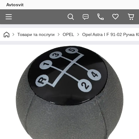
Avtosvit
Товари та послуги
OPEL
Opel Astra I F 91-02 Ручк