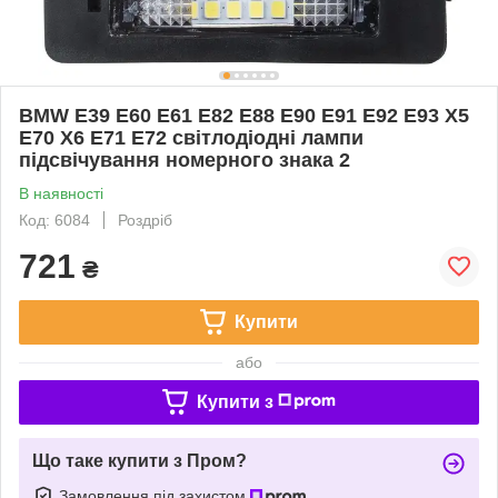
BMW E39 E60 E61 E82 E88 E90 E91 E92 E93 X5
E70 X6 E71 E72 світлодіодні лампи
підсвічування номерного знака 2
В наявності
Код: 6084
Роздріб
721
₴
Купити
або
Купити з
Що таке купити з Пром?
Замовлення під захистом