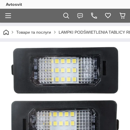
Avtosvit
Товари та послуги
LAMPKI PODŚWIETLENIA TABLICY 