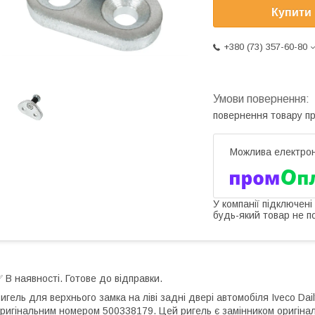
Купити
+380 (73) 357-60-80
повернення товару п
У компанії підключені
будь-який товар не п
 В наявності. Готове до відправки.
игель для верхнього замка на ліві задні двері автомобіля Iveco Dail
ригінальним номером 500338179. Цей ригель є замінником оригінал