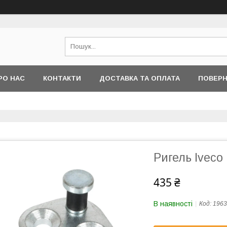
РО НАС
КОНТАКТИ
ДОСТАВКА ТА ОПЛАТА
ПОВЕРН
Ригель Iveco 
435 ₴
В наявності
Код:
1963