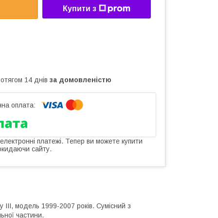
Купити з
ротягом 14 днів
за домовленістю
 електронні платежі. Тепер ви можете купити
окидаючи сайту.
y III, модель 1999-2007 років. Сумісний з
ьної частини.