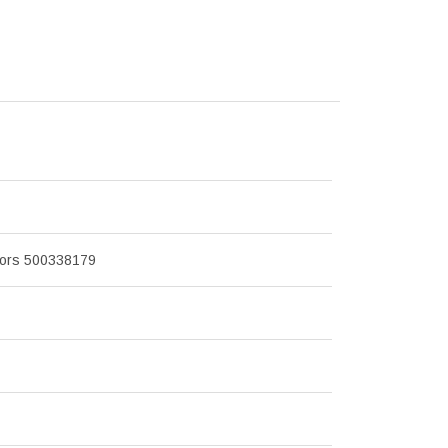
tors 500338179