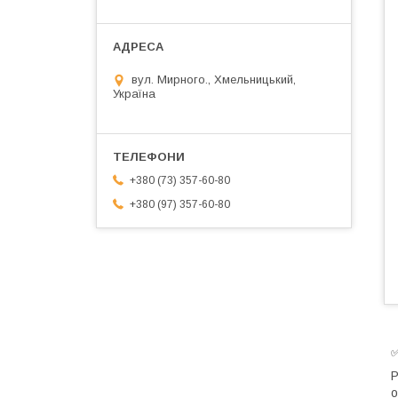
вул. Мирного., Хмельницький,
Україна
+380 (73) 357-60-80
+380 (97) 357-60-80
✅
Р
о