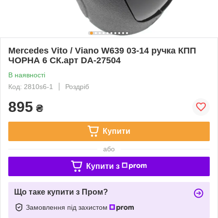
Mercedes Vito / Viano W639 03-14 ручка КПП
ЧОРНА 6 СК.арт DA-27504
В наявності
Код: 2810s6-1
Роздріб
895
₴
Купити
або
Купити з
Що таке купити з Пром?
Замовлення під захистом