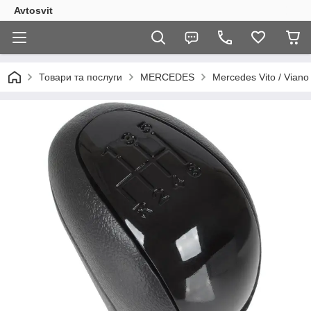
Avtosvit
Товари та послуги
MERCEDES
Mercedes Vito / Via