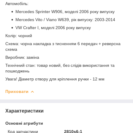
Автомобіль:
Mercedes Sprinter W906, моделі 2006 року випуску
Mercedes Vito / Viano W639, рік випуску: 2003-2014
VW Crafter I, моделі 2006 року випуску
Колір: чорний
Схема: чорна накладка з тисненням 6 передач + реверсна
схема
Виробник: заміна
Технічний стан: товар новий, без слідів використання та
пошкоджень
Увага! Діаметр отвору для кріплення ручки - 12 мм
Приховати
Характеристики
Основні атрибути
Код запчастини
2810s6-1