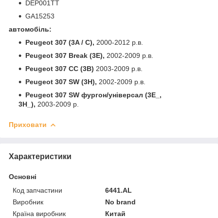
DEP001TT
GA15253
автомобіль:
Peugeot 307 (3A / C),
2000-2012 р.в.
Peugeot 307 Break (3E),
2002-2009 р.в.
Peugeot 307 CC (3B)
2003-2009 р.в.
Peugeot 307 SW (3H),
2002-2009 р.в.
Peugeot 307 SW фургон/універсал (3E_,
3H_),
2003-2009 р.
Приховати
Характеристики
Основні
Код запчастини
6441.AL
Виробник
No brand
Країна виробник
Китай