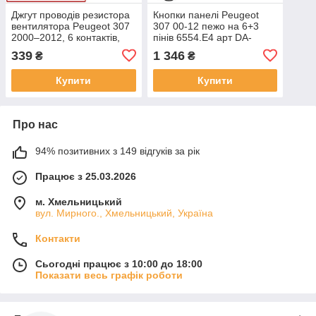
Джгут проводів резистора
Кнопки панелі Peugeot
вентилятора Peugeot 307
307 00-12 пежо на 6+3
2000–2012, 6 контактів,
пінів 6554.E4 арт DA-
OE 6441.AL
25839
339
1 346
₴
₴
Купити
Купити
Про нас
94% позитивних з 149 відгуків за рік
Працює з 25.03.2026
м. Хмельницький
вул. Мирного., Хмельницький, Україна
Контакти
Сьогодні працює з 10:00 до 18:00
Показати весь графік роботи