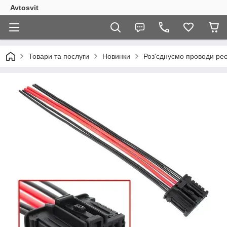
Avtosvit
Товари та послуги
Новинки
Роз'єднуємо проводи рео