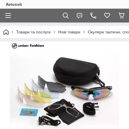
Avtosvit
Товари та послуги
Нові товари
Окуляри тактичні, с