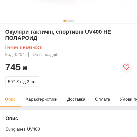
Окуляри тактичні, спортивні UV400 НЕ
ПОЛАРОИД
Немає в наявності
Код: 0204
Опт і роздріб
745
₴
597 ₴
від 2 шт.
Опис
Характеристики
Доставка
Оплата
Умови п
Опис
Sunglases UV400