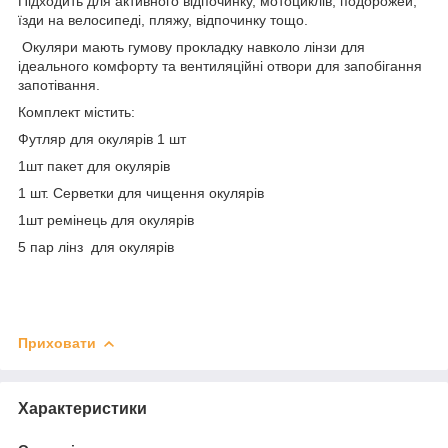
Підходить для активного відпочинку, мотоциклів, подорожей,
їзди на велосипеді, пляжу, відпочинку тощо.
Окуляри мають гумову прокладку навколо лінзи для
ідеального комфорту та вентиляційні отвори для запобігання
запотівання.
Комплект містить:
Футляр для окулярів 1 шт
1шт пакет для окулярів
1 шт. Серветки для чищення окулярів
1шт ремінець для окулярів
5 пар лінз для окулярів
Приховати
Характеристики