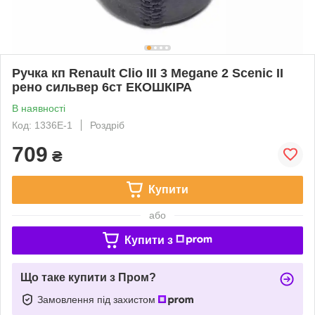
Ручка кп Renault Clio III 3 Megane 2 Scenic II
рено сильвер 6ст ЕКОШКІРА
В наявності
Код: 1336E-1
Роздріб
709
₴
Купити
або
Купити з
Що таке купити з Пром?
Замовлення під захистом