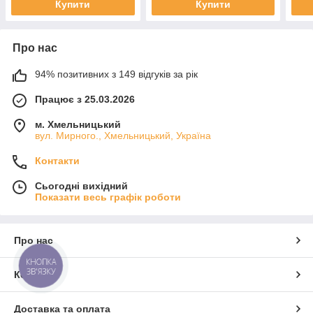
Купити
Купити
Про нас
94% позитивних з 149 відгуків за рік
Працює з 25.03.2026
м. Хмельницький
вул. Мирного., Хмельницький, Україна
Контакти
Сьогодні вихідний
Показати весь графік роботи
Про нас
КНОПКА
ЗВ'ЯЗКУ
Контакти
Доставка та оплата