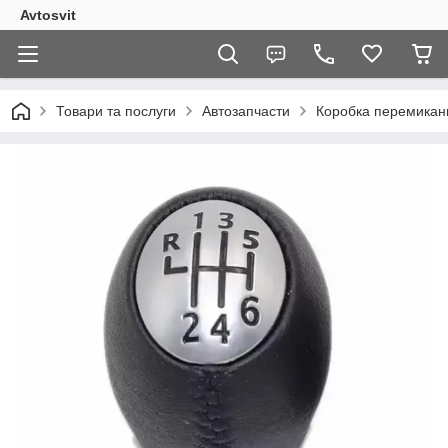
Avtosvit
Товари та послуги
Автозапчасти
Коробка перемикан