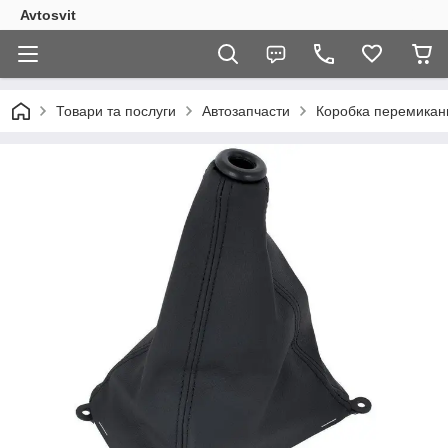
Avtosvit
Товари та послуги
Автозапчасти
Коробка перемикан