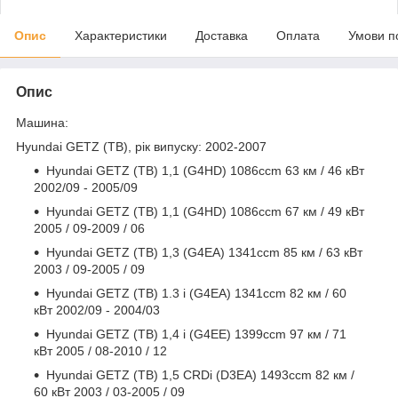
Опис
Характеристики
Доставка
Оплата
Умови п
Опис
Машина:
Hyundai GETZ (TB), рік випуску: 2002-2007
Hyundai GETZ (TB) 1,1 (G4HD) 1086ccm 63 км / 46 кВт
2002/09 - 2005/09
Hyundai GETZ (TB) 1,1 (G4HD) 1086ccm 67 км / 49 кВт
2005 / 09-2009 / 06
Hyundai GETZ (TB) 1,3 (G4EA) 1341ccm 85 км / 63 кВт
2003 / 09-2005 / 09
Hyundai GETZ (TB) 1.3 i (G4EA) 1341ccm 82 км / 60
кВт 2002/09 - 2004/03
Hyundai GETZ (TB) 1,4 i (G4EE) 1399ccm 97 км / 71
кВт 2005 / 08-2010 / 12
Hyundai GETZ (TB) 1,5 CRDi (D3EA) 1493ccm 82 км /
60 кВт 2003 / 03-2005 / 09