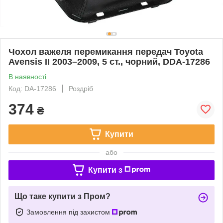
Чохол важеля перемикання передач Toyota
Avensis II 2003–2009, 5 ст., чорний, DDA-17286
В наявності
Код: DA-17286
Роздріб
374
₴
Купити
або
Купити з
Що таке купити з Пром?
Замовлення під захистом