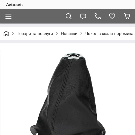
Avtosvit
Товари та послуги
Новинки
Чохол важеля перемиканн