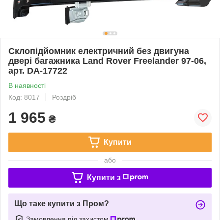
Склопідйомник електричний без двигуна
двері багажника Land Rover Freelander 97-06,
арт. DA-17722
В наявності
Код: 8017
Роздріб
1 965
₴
Купити
або
Купити з
Що таке купити з Пром?
Замовлення під захистом