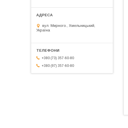
вул. Мирного., Хмельницький,
Україна
+380 (73) 357-60-80
+380 (97) 357-60-80