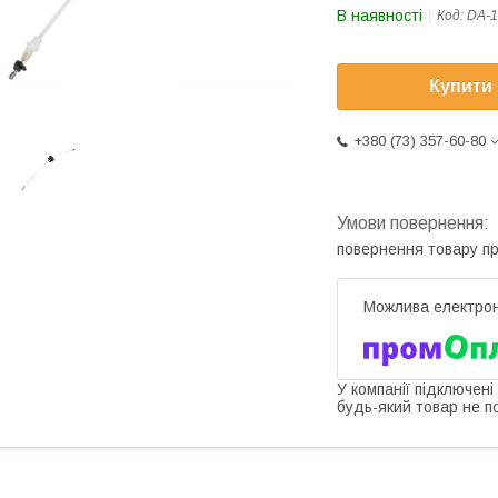
В наявності
Код:
DA-1
Купити
+380 (73) 357-60-80
повернення товару п
У компанії підключені
будь-який товар не п