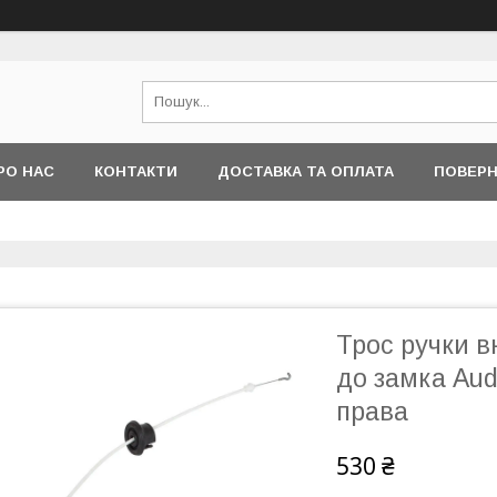
РО НАС
КОНТАКТИ
ДОСТАВКА ТА ОПЛАТА
ПОВЕРН
Трос ручки в
до замка Aud
права
530 ₴