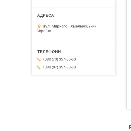
вул. Мирного., Хмельницький,
Україна
+380 (73) 357-60-80
+380 (97) 357-60-80