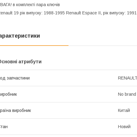
ВАГА! в комплекті пара ключів
enault 19 рік випуску: 1988-1995 Renault Espace II, рік випуску: 19
арактеристики
Основні атрибути
од запчастини
RENAUL
иробник
No brand
раїна виробник
Китай
Стан
Новий