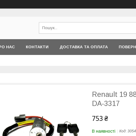
РО НАС
КОНТАКТИ
ДОСТАВКА ТА ОПЛАТА
ПОВЕРН
Renault 19 8
DA-3317
753 ₴
В наявності
Код:
3054