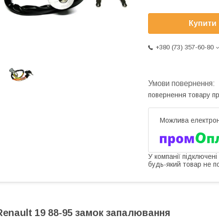
Купити
+380 (73) 357-60-80
повернення товару п
У компанії підключені
будь-який товар не п
Renault 19 88-95 замок запалювання