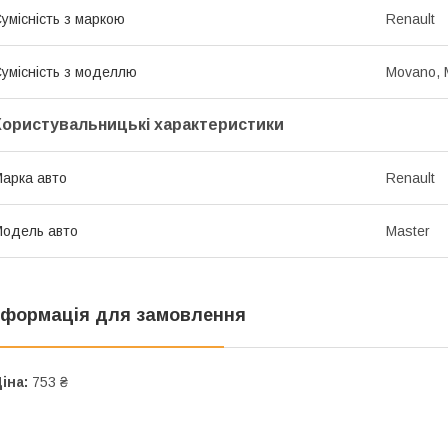
умісність з маркою
Renault
умісність з моделлю
Movano, 
Користувальницькі характеристики
арка авто
Renault
одель авто
Master
нформація для замовлення
іна:
753 ₴