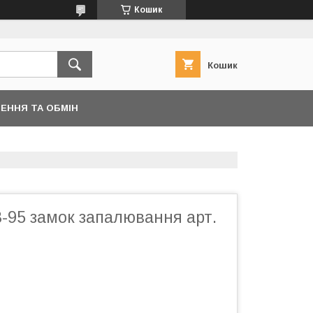
Кошик
Кошик
ЕННЯ ТА ОБМІН
8-95 замок запалювання арт.