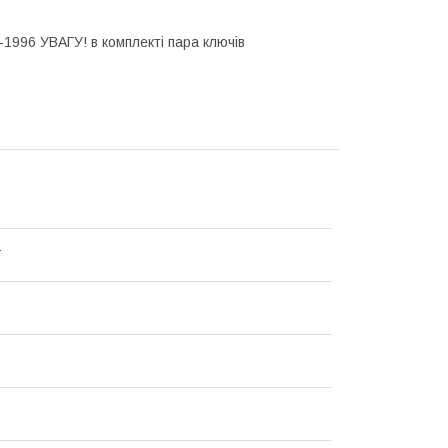
91-1996 УВАГУ! в комплекті пара ключів
T