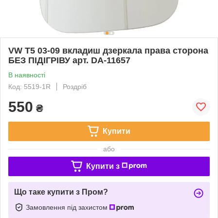
VW T5 03-09 вкладиш дзеркала права сторона
БЕЗ ПІДІГРІВУ арт. DA-11657
В наявності
Код: 5519-1R
Роздріб
550
₴
Купити
або
Купити з
Що таке купити з Пром?
Замовлення під захистом