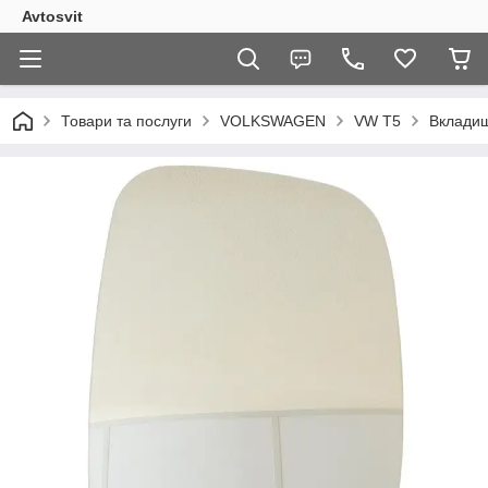
Avtosvit
Товари та послуги
VOLKSWAGEN
VW T5
Вкладиш