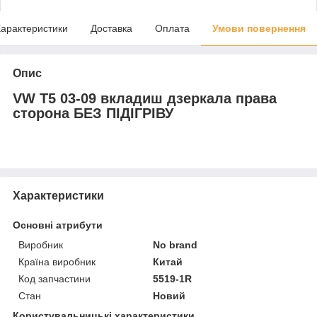
арактеристики
Доставка
Оплата
Умови повернення
Опис
VW T5 03-09 вкладиш дзеркала права
сторона БЕЗ ПІДІГРІВУ
Характеристики
Основні атрибути
Виробник
No brand
Країна виробник
Китай
Код запчастини
5519-1R
Стан
Новий
Користувальницькі характеристики