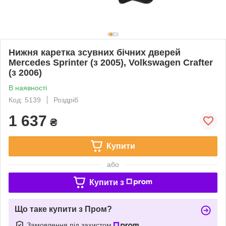
Нижня каретка зсувних бічних дверей
Mercedes Sprinter (з 2005), Volkswagen Crafter
(з 2006)
В наявності
Код: 5139
Роздріб
1 637
₴
Купити
або
Купити з
Що таке купити з Пром?
Замовлення під захистом