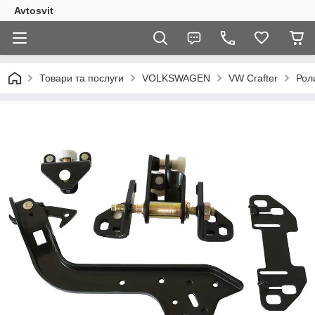
Avtosvit
Товари та послуги
VOLKSWAGEN
VW Crafter
Рол