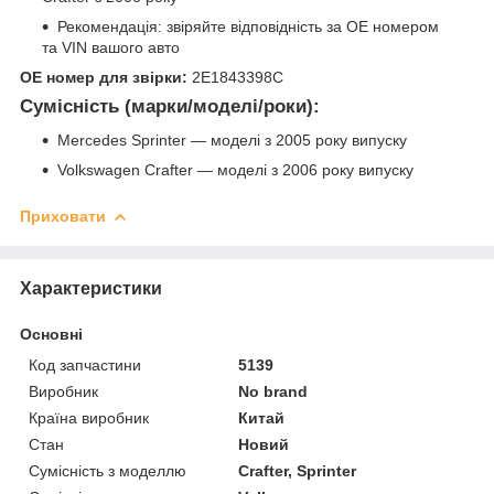
Рекомендація: звіряйте відповідність за OE номером
та VIN вашого авто
OE номер для звірки:
2E1843398C
Сумісність (марки/моделі/роки):
Mercedes Sprinter — моделі з 2005 року випуску
Volkswagen Crafter — моделі з 2006 року випуску
Приховати
Характеристики
Основні
Код запчастини
5139
Виробник
No brand
Країна виробник
Китай
Стан
Новий
Сумісність з моделлю
Crafter, Sprinter