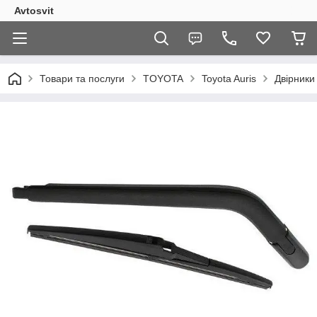
Avtosvit
Товари та послуги
TOYOTA
Toyota Auris
Двірники