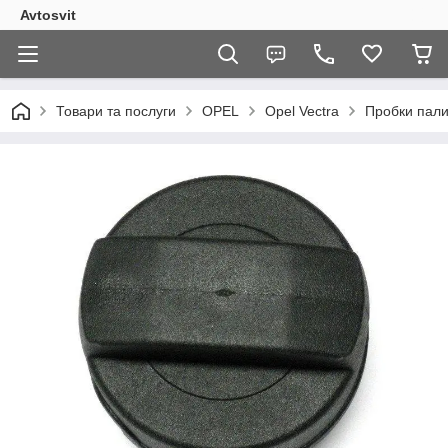
Avtosvit
Товари та послуги
OPEL
Opel Vectra
Пробки пали