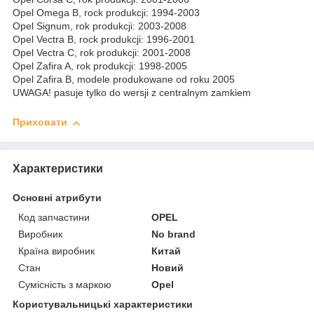
Opel Omega B, rock produkcji: 1994-2003
Opel Signum, rok produkcji: 2003-2008
Opel Vectra B, rock produkcji: 1996-2001
Opel Vectra C, rok produkcji: 2001-2008
Opel Zafira A, rok produkcji: 1998-2005
Opel Zafira B, modele produkowane od roku 2005
UWAGA! pasuje tylko do wersji z centralnym zamkiem
Приховати
Характеристики
Основні атрибути
Код запчастини
OPEL
Виробник
No brand
Країна виробник
Китай
Стан
Новий
Сумісність з маркою
Opel
Користувальницькі характеристики