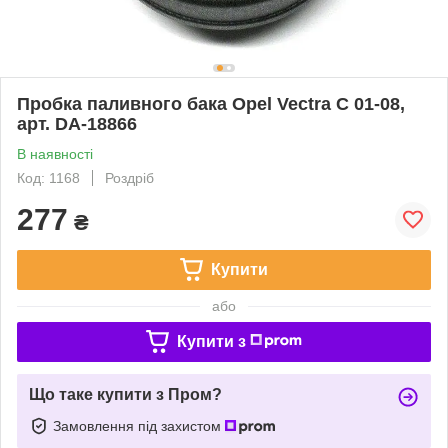
Пробка паливного бака Opel Vectra C 01-08,
арт. DA-18866
В наявності
Код: 1168
Роздріб
277
₴
Купити
або
Купити з
Що таке купити з Пром?
Замовлення під захистом