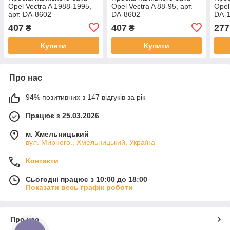
Opel Vectra A 1988-1995,
Opel Vectra A 88-95, арт.
Opel
арт. DA-8602
DA-8602
DA-
407
407
277
₴
₴
Купити
Купити
Про нас
94% позитивних з 147 відгуків за рік
Працює з 25.03.2026
м. Хмельницький
вул. Мирного., Хмельницький, Україна
Контакти
Сьогодні працює з 10:00 до 18:00
Показати весь графік роботи
Про нас