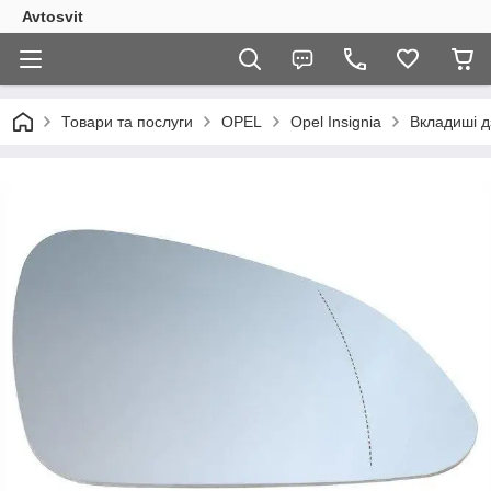
Avtosvit
Товари та послуги
OPEL
Opel Insignia
Вкладиші д