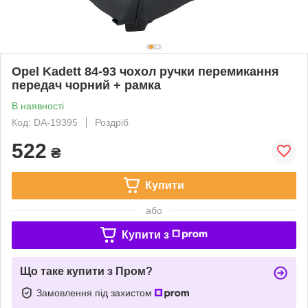
Opel Kadett 84-93 чохол ручки перемикання
передач чорний + рамка
В наявності
Код: DA-19395
Роздріб
522
₴
Купити
або
Купити з
Що таке купити з Пром?
Замовлення під захистом