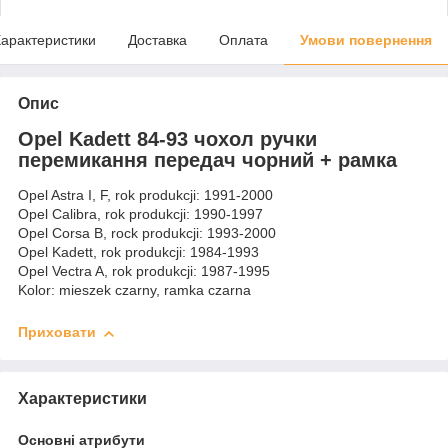
арактеристики
Доставка
Оплата
Умови повернення
Опис
Opel Kadett 84-93 чохол ручки
перемикання передач чорний + рамка
Opel Astra I, F, rok produkcji: 1991-2000
Opel Calibra, rok produkcji: 1990-1997
Opel Corsa B, rock produkcji: 1993-2000
Opel Kadett, rok produkcji: 1984-1993
Opel Vectra A, rok produkcji: 1987-1995
Kolor: mieszek czarny, ramka czarna
Приховати
Характеристики
Основні атрибути