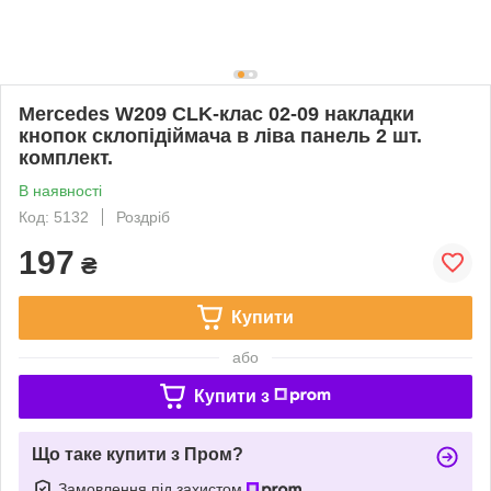
Mercedes W209 CLK-клас 02-09 накладки
кнопок склопідіймача в ліва панель 2 шт.
комплект.
В наявності
Код: 5132
Роздріб
197
₴
Купити
або
Купити з
Що таке купити з Пром?
Замовлення під захистом