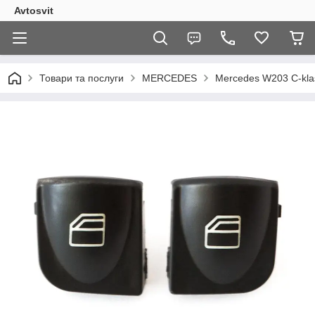
Avtosvit
Товари та послуги
MERCEDES
Mercedes W203 C-kla