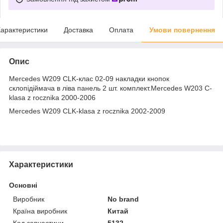
арактеристики
Доставка
Оплата
Умови повернення
Опис
Mercedes W209 CLK-клас 02-09 накладки кнопок
склопідіймача в ліва панель 2 шт. комплект.Mercedes W203 C-
klasa z rocznika 2000-2006
Mercedes W209 CLK-klasa z rocznika 2002-2009
Характеристики
Основні
Виробник
No brand
Країна виробник
Китай
Код запчастини
5132