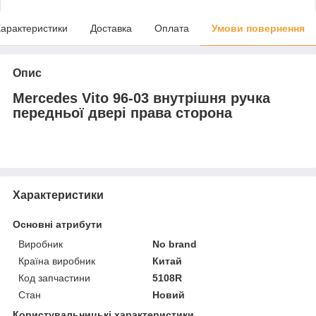
арактеристики
Доставка
Оплата
Умови повернення
Опис
Mercedes Vito 96-03 внутрішня ручка
передньої двері права сторона
Характеристики
Основні атрибути
Виробник
No brand
Країна виробник
Китай
Код запчастини
5108R
Стан
Новий
Користувальницькі характеристики