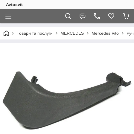
Avtosvit
Товари та послуги
MERCEDES
Mercedes Vito
Руч