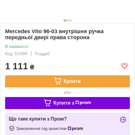
Mercedes Vito 96-03 внутрішня ручка
передньої двері права сторона
В наявності
Код: 5108R
Роздріб
1 111
₴
Купити
або
Купити з
Що таке купити з Пром?
Замовлення під захистом