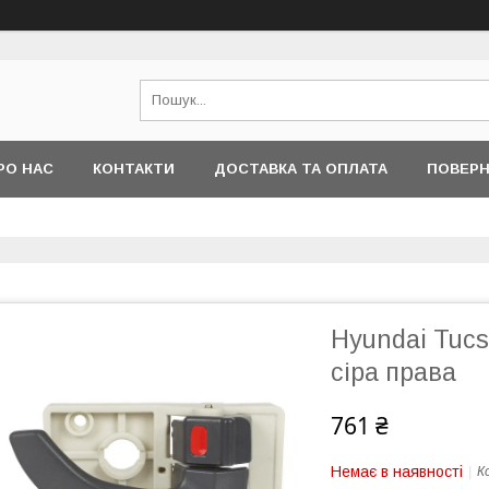
РО НАС
КОНТАКТИ
ДОСТАВКА ТА ОПЛАТА
ПОВЕРН
Hyundai Tucs
сіра права
761 ₴
Немає в наявності
К