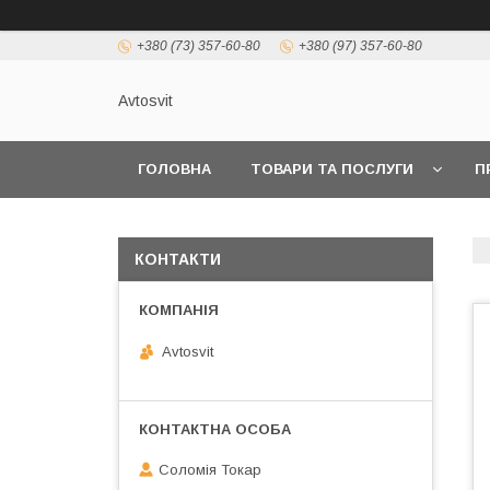
+380 (73) 357-60-80
+380 (97) 357-60-80
Avtosvit
ГОЛОВНА
ТОВАРИ ТА ПОСЛУГИ
П
КОНТАКТИ
Avtosvit
Соломія Токар