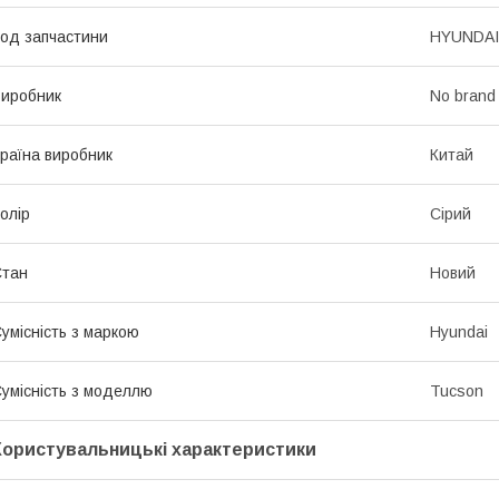
од запчастини
HYUNDAI
иробник
No brand
раїна виробник
Китай
олір
Сірий
Стан
Новий
умісність з маркою
Hyundai
умісність з моделлю
Tucson
Користувальницькі характеристики