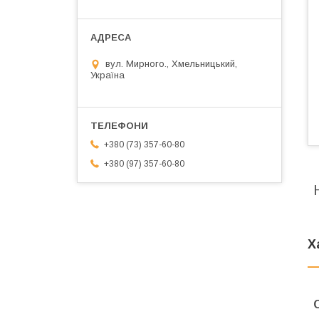
вул. Мирного., Хмельницький,
Україна
+380 (73) 357-60-80
+380 (97) 357-60-80
Х