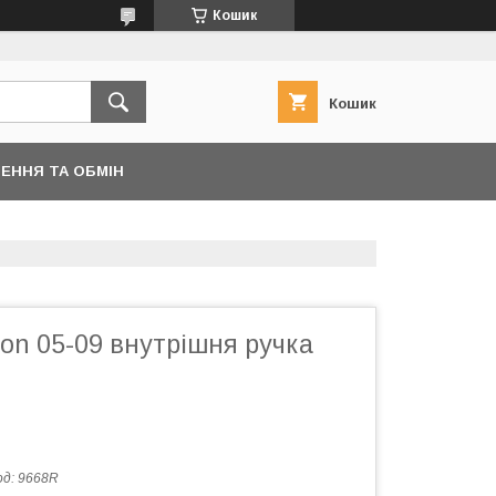
Кошик
Кошик
ЕННЯ ТА ОБМІН
on 05-09 внутрішня ручка
од:
9668R