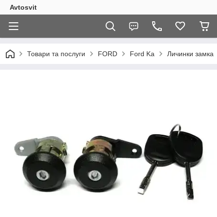
Avtosvit
Товари та послуги
FORD
Ford Ka
Личинки замка