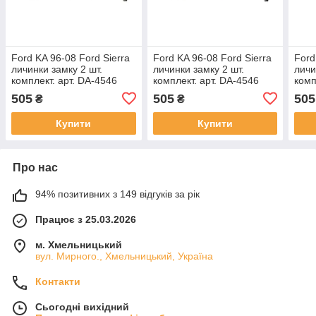
Ford KA 96-08 Ford Sierra
Ford KA 96-08 Ford Sierra
Ford
личинки замку 2 шт.
личинки замку 2 шт.
личи
комплект. арт. DA-4546
комплект. арт. DA-4546
комп
505
505
505
₴
₴
Купити
Купити
Про нас
94% позитивних з 149 відгуків за рік
Працює з 25.03.2026
м. Хмельницький
вул. Мирного., Хмельницький, Україна
Контакти
Сьогодні вихідний