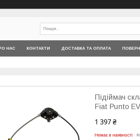
РО НАС
КОНТАКТИ
ДОСТАВКА ТА ОПЛАТА
ПОВЕРН
Підіймач скл
Fiat Punto E
1 397 ₴
Немає в наявності
К