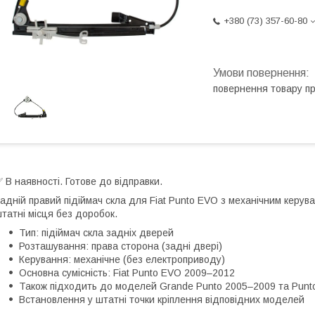
+380 (73) 357-60-80
повернення товару п
 В наявності. Готове до відправки.
адній правий підіймач скла для Fiat Punto EVO з механічним керу
татні місця без доробок.
Тип: підіймач скла задніх дверей
Розташування: права сторона (задні двері)
Керування: механічне (без електроприводу)
Основна сумісність: Fiat Punto EVO 2009–2012
Також підходить до моделей Grande Punto 2005–2009 та Punto
Встановлення у штатні точки кріплення відповідних моделей