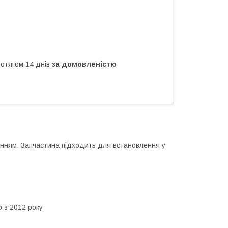
ротягом 14 днів
за домовленістю
ванням. Запчастина підходить для встановлення у
 з 2012 року