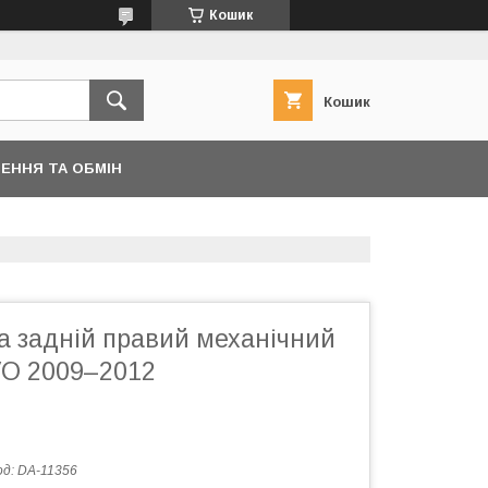
Кошик
Кошик
ЕННЯ ТА ОБМІН
а задній правий механічний
VO 2009–2012
од:
DA-11356