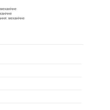
 механічне
ханічне
ання: механічне
6