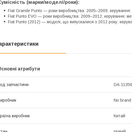
Сумісність (марки/моделі/роки):
Fiat Grande Punto — роки виробництва: 2005–2009; керування:
Fiat Punto EVO — роки виробництва: 2009–2012; керування: ме
Fiat Punto (2012) — моделі, що випускалися з 2012 року; керув
арактеристики
Основні атрибути
од запчастини
DA-1135
иробник
No brand
раїна виробник
Китай
Стан
Новий