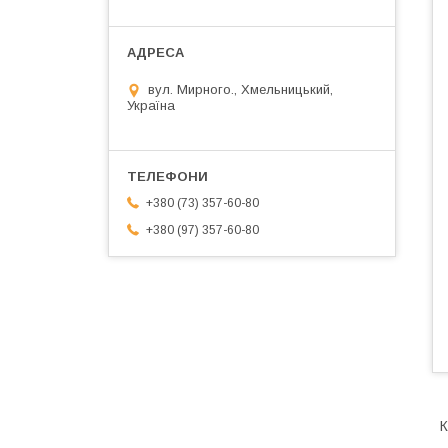
вул. Мирного., Хмельницький,
Україна
+380 (73) 357-60-80
+380 (97) 357-60-80
К