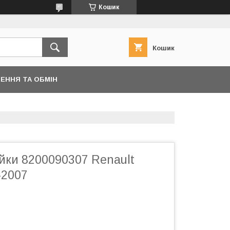
Кошик
Кошик
ЕННЯ ТА ОБМІН
йки 8200090307 Renault
-2007