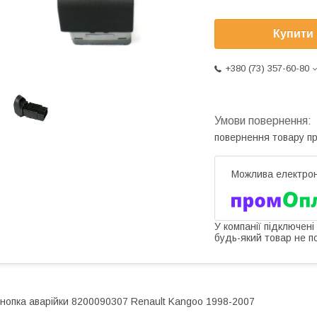
Купити
+380 (73) 357-60-80
повернення товару п
У компанії підключені
будь-який товар не п
нопка аварійки 8200090307 Renault Kangoo 1998-2007