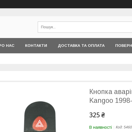
РО НАС
КОНТАКТИ
ДОСТАВКА ТА ОПЛАТА
ПОВЕРН
Кнопка аварі
Kangoo 1998
325 ₴
В наявності
Код:
5460