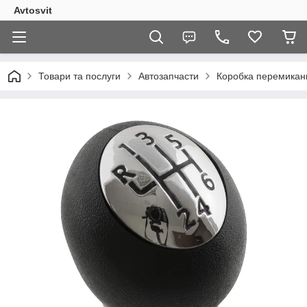
Avtosvit
Товари та послуги
Автозапчасти
Коробка перемикан