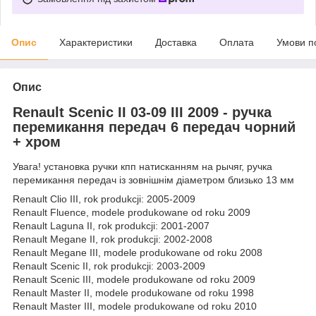
Опис
Характеристики
Доставка
Оплата
Умови п
Опис
Renault Scenic II 03-09 III 2009 - ручка
перемикання передач 6 передач чорний
+ хром
Увага! установка ручки кпп натисканням на рычяг, ручка
перемикання передач із зовнішнім діаметром близько 13 мм
Renault Clio III, rok produkcji: 2005-2009
Renault Fluence, modele produkowane od roku 2009
Renault Laguna II, rok produkcji: 2001-2007
Renault Megane II, rok produkcji: 2002-2008
Renault Megane III, modele produkowane od roku 2008
Renault Scenic II, rok produkcji: 2003-2009
Renault Scenic III, modele produkowane od roku 2009
Renault Master II, modele produkowane od roku 1998
Renault Master III, modele produkowane od roku 2010