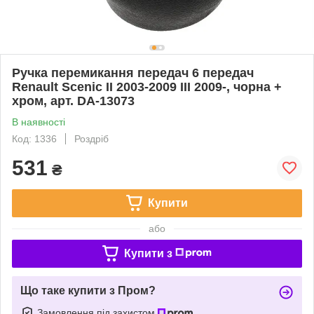
Ручка перемикання передач 6 передач
Renault Scenic II 2003-2009 III 2009-, чорна +
хром, арт. DA-13073
В наявності
Код: 1336
Роздріб
531
₴
Купити
або
Купити з
Що таке купити з Пром?
Замовлення під захистом