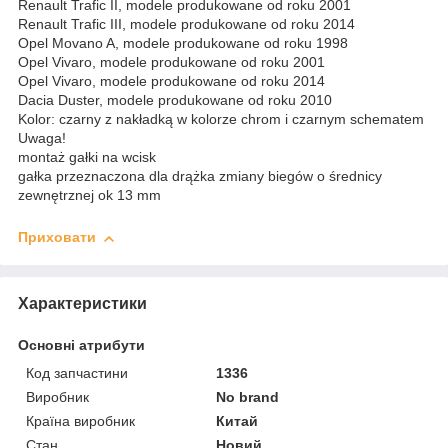
Renault Trafic II, modele produkowane od roku 2001
Renault Trafic III, modele produkowane od roku 2014
Opel Movano A, modele produkowane od roku 1998
Opel Vivaro, modele produkowane od roku 2001
Opel Vivaro, modele produkowane od roku 2014
Dacia Duster, modele produkowane od roku 2010
Kolor: czarny z nakładką w kolorze chrom i czarnym schematem
Uwaga!
montaż gałki na wcisk
gałka przeznaczona dla drążka zmiany biegów o średnicy
zewnętrznej ok 13 mm
Приховати
Характеристики
Основні атрибути
Код запчастини
1336
Виробник
No brand
Країна виробник
Китай
Стан
Новий