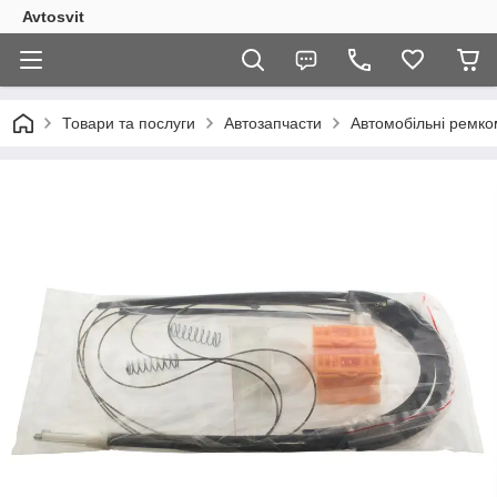
Avtosvit
Товари та послуги
Автозапчасти
Автомобільні ремко