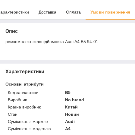
арактеристики
Доставка
Оплата
Умови повернення
Опис
ремкомплект склопідйомника Audi A4 B5 94-01
Характеристики
Основні атрибути
Код запчастини
B5
Виробник
No brand
Країна виробник
Китай
Стан
Новий
Сумісність з маркою
Audi
Сумісність з моделлю
A4