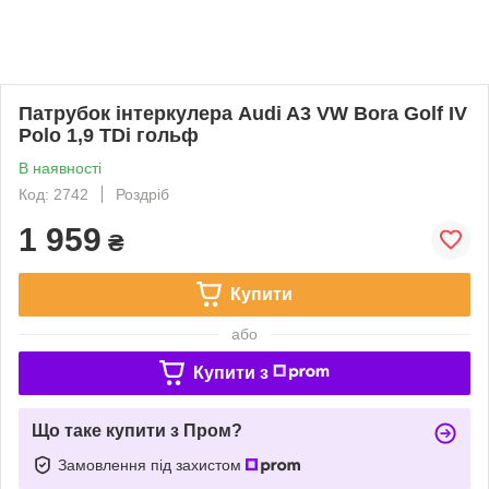
Патрубок інтеркулера Audi A3 VW Bora Golf IV
Polo 1,9 TDi гольф
В наявності
Код: 2742
Роздріб
1 959
₴
Купити
або
Купити з
Що таке купити з Пром?
Замовлення під захистом