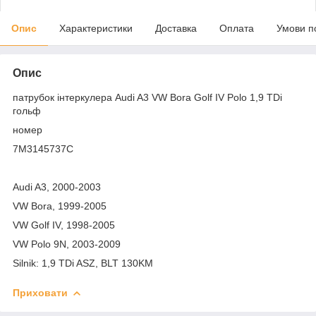
Опис
Характеристики
Доставка
Оплата
Умови п
Опис
патрубок інтеркулера Audi A3 VW Bora Golf IV Polo 1,9 TDi
гольф
номер
7M3145737C
Audi A3, 2000-2003
VW Bora, 1999-2005
VW Golf IV, 1998-2005
VW Polo 9N, 2003-2009
Silnik: 1,9 TDi ASZ, BLT 130KM
Приховати