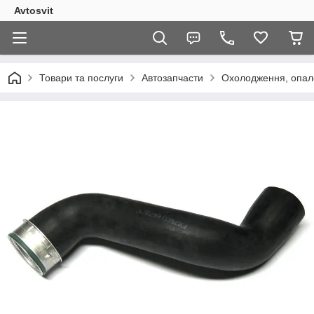
Avtosvit
Товари та послуги
Автозапчасти
Охолодження, опал