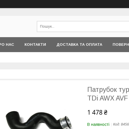
РО НАС
КОНТАКТИ
ДОСТАВКА ТА ОПЛАТА
ПОВЕРН
Патрубок тур
TDi AWX AVF
1 478 ₴
В наявності
Код:
8456