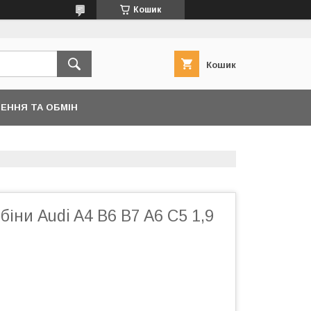
Кошик
Кошик
ЕННЯ ТА ОБМІН
біни Audi A4 B6 B7 A6 C5 1,9