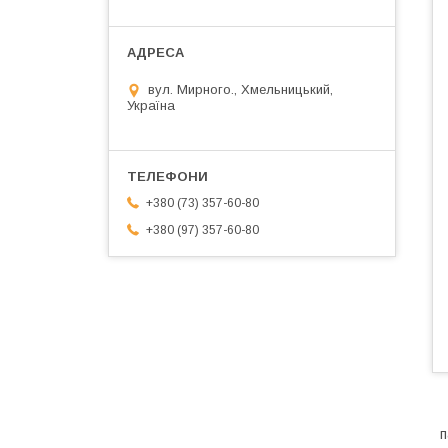
вул. Мирного., Хмельницький,
Україна
+380 (73) 357-60-80
+380 (97) 357-60-80
п