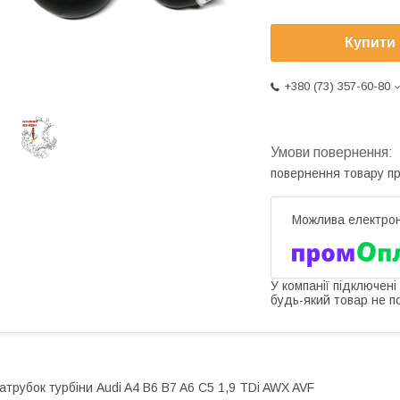
Купити
+380 (73) 357-60-80
повернення товару п
У компанії підключені
будь-який товар не п
атрубок турбіни Audi A4 B6 B7 A6 C5 1,9 TDi AWX AVF