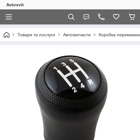
Avtosvit
Товари та послуги
Автозапчасти
Коробка перемикан