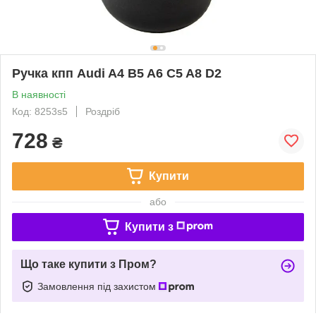
Ручка кпп Audi A4 B5 A6 C5 A8 D2
В наявності
Код: 8253s5
Роздріб
728
₴
Купити
або
Купити з
Що таке купити з Пром?
Замовлення під захистом