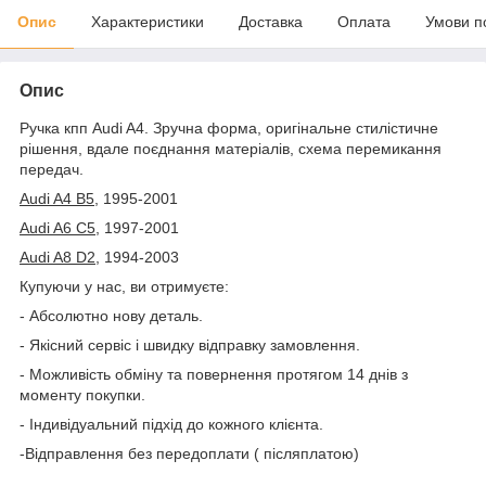
Опис
Характеристики
Доставка
Оплата
Умови п
Опис
Ручка кпп Audi A4. Зручна форма, оригінальне стилістичне
рішення, вдале поєднання матеріалів, схема перемикання
передач.
Audi A4 B5
, 1995-2001
Audi A6 C5
, 1997-2001
Audi A8 D2
, 1994-2003
Купуючи у нас, ви отримуєте:
- Абсолютно нову деталь.
- Якісний сервіс і швидку відправку замовлення.
- Можливість обміну та повернення протягом 14 днів з
моменту покупки.
- Індивідуальний підхід до кожного клієнта.
-Відправлення без передоплати ( післяплатою)