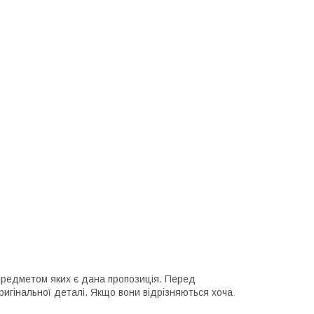
предметом яких є дана пропозиція. Перед
ригінальної деталі. Якщо вони відрізняються хоча