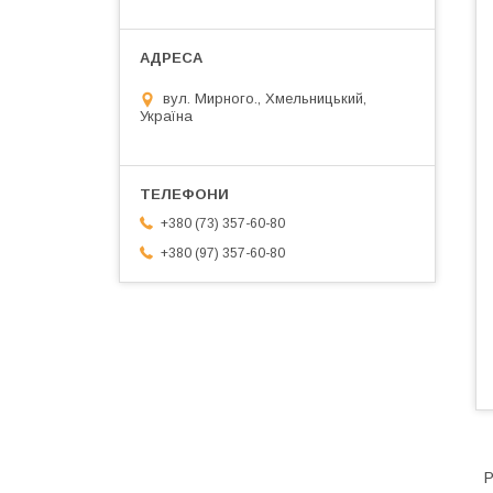
вул. Мирного., Хмельницький,
Україна
+380 (73) 357-60-80
+380 (97) 357-60-80
Р