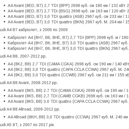
A4 Avant (8ED, B7) 2,7 TDI (BPP) 2698 куб. см 180 км / 132 кВт 
A4 Avant (8ED, B7) 2,7 TDi (BSG) 2698 куб. см 163 км / 120 кВт 2
A4 Avant (8ED, B7) 3,0 TDI quattro (ASB) 2967 куб. см 233 км / 
A4 Avant (8ED, B7) 3,0 TDI quattro (BKN) 2967 куб. М. 204 км / 1
udi A4 B7 кабріолет, з 2006 по 2009
Кабріолет А4 (8H7, B6, 8HE, B7) 2,7 TDI (BPP) 2698 куб. м / 180
Кабріолет А4 (8H7, B6, 8HE, B7) 3,0 TDI quattro (ASB) 2967 куб.
Кабріолет А4 (8H7, B6, 8HE, B7) 3,0 TDI quattro (BKN) 2967 куб.
udi A4 B8, 2007-2012 рр.
A4 (8K2, B8) 2,7 TDI (CAMA CGKA) 2698 куб. см 190 км / 140 кВт
A4 (8K2, B8) 3,0 TDI quattro (CAPA CCLA CCWA) 2967 куб. М. 240
A4 (8K2, B8) 3,0 TDI quattro (CCWB) 2967 куб. см 211 км / 155 к
udi A4 B8 Avant, 2008-2012 рр.
A4 Avant (8K5, B8) 2.7 TDI (CAMA CGKA) 2698 куб. см 190 км / 1
A4 Avant (8K5, B8) 2,7 TDI (CAMB CGKB) 2698 куб. см 163 км / 1
A4 Avant (8K5, B8) 3.0 TDI quattro (CAPA CCLA CCWA) 2967 куб. 
udi A4 B8 Allroad, 2009-2012 рр.
A4 Allroad (8KH, B8) 3,0 TDI quattro (CCWA) 2967 куб. М. 240 км
udi A5 8T, з 2007 по 2017 рік