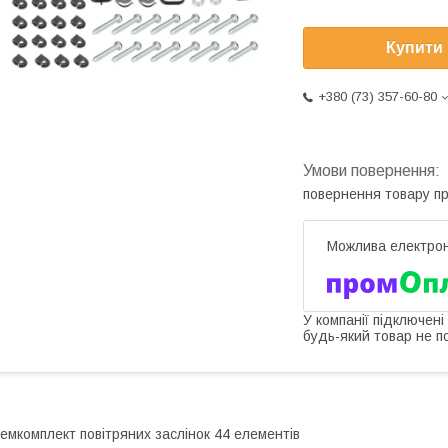
Купити
+380 (73) 357-60-80
повернення товару п
У компанії підключені
будь-який товар не п
емкомплект повітряних заслінок 44 елементів