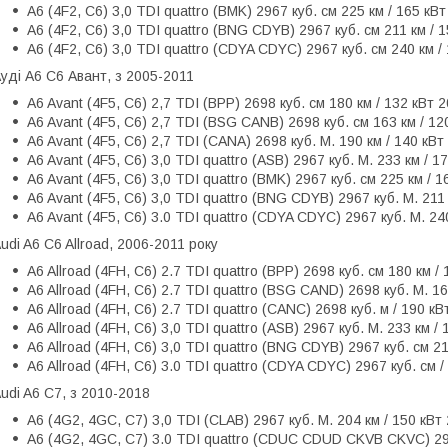
A6 (4F2, C6) 3,0 TDI quattro (BMK) 2967 куб. см 225 км / 165 кВт
A6 (4F2, C6) 3,0 TDI quattro (BNG CDYB) 2967 куб. см 211 км / 1
A6 (4F2, C6) 3,0 TDI quattro (CDYA CDYC) 2967 куб. см 240 км /
уді А6 С6 Авант, з 2005-2011
A6 Avant (4F5, C6) 2,7 TDI (BPP) 2698 куб. см 180 км / 132 кВт 2
A6 Avant (4F5, C6) 2,7 TDI (BSG CANB) 2698 куб. см 163 км / 120
A6 Avant (4F5, C6) 2,7 TDI (CANA) 2698 куб. М. 190 км / 140 кВт
A6 Avant (4F5, C6) 3,0 TDI quattro (ASB) 2967 куб. М. 233 км / 1
A6 Avant (4F5, C6) 3,0 TDI quattro (BMK) 2967 куб. см 225 км / 
A6 Avant (4F5, C6) 3,0 TDI quattro (BNG CDYB) 2967 куб. М. 211 
A6 Avant (4F5, C6) 3.0 TDI quattro (CDYA CDYC) 2967 куб. М. 240
udi A6 C6 Allroad, 2006-2011 року
A6 Allroad (4FH, C6) 2.7 TDI quattro (BPP) 2698 куб. см 180 км / 
A6 Allroad (4FH, C6) 2.7 TDI quattro (BSG CAND) 2698 куб. М. 163
A6 Allroad (4FH, C6) 2.7 TDI quattro (CANC) 2698 куб. м / 190 кВ
A6 Allroad (4FH, C6) 3,0 TDI quattro (ASB) 2967 куб. М. 233 км / 
A6 Allroad (4FH, C6) 3,0 TDI quattro (BNG CDYB) 2967 куб. см 211
A6 Allroad (4FH, C6) 3.0 TDI quattro (CDYA CDYC) 2967 куб. см / 
udi A6 C7, з 2010-2018
A6 (4G2, 4GC, C7) 3,0 TDI (CLAB) 2967 куб. М. 204 км / 150 кВт 
A6 (4G2, 4GC, C7) 3.0 TDI quattro (CDUC CDUD CKVB CKVC) 2967