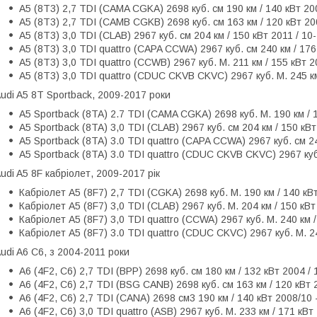
A5 (8T3) 2,7 TDI (CAMA CGKA) 2698 куб. см 190 км / 140 кВт 200
A5 (8T3) 2,7 TDI (CAMB CGKB) 2698 куб. см 163 км / 120 кВт 20
A5 (8T3) 3,0 TDI (CLAB) 2967 куб. см 204 км / 150 кВт 2011 / 10-
A5 (8T3) 3,0 TDI quattro (CAPA CCWA) 2967 куб. см 240 км / 176
A5 (8T3) 3,0 TDI quattro (CCWB) 2967 куб. М. 211 км / 155 кВт 2
A5 (8T3) 3,0 TDI quattro (CDUC CKVB CKVC) 2967 куб. М. 245 км 
udi A5 8T Sportback, 2009-2017 роки
A5 Sportback (8TA) 2.7 TDI (CAMA CGKA) 2698 куб. М. 190 км / 1
A5 Sportback (8TA) 3,0 TDI (CLAB) 2967 куб. см 204 км / 150 кВт
A5 Sportback (8TA) 3.0 TDI quattro (CAPA CCWA) 2967 куб. см 24
A5 Sportback (8TA) 3.0 TDI quattro (CDUC CKVB CKVC) 2967 куб. 
udi A5 8F кабріолет, 2009-2017 рік
Кабріолет A5 (8F7) 2,7 TDI (CGKA) 2698 куб. М. 190 км / 140 кВт
Кабріолет A5 (8F7) 3,0 TDI (CLAB) 2967 куб. М. 204 км / 150 кВт
Кабріолет A5 (8F7) 3,0 TDI quattro (CCWA) 2967 куб. М. 240 км 
Кабріолет A5 (8F7) 3.0 TDI quattro (CDUC CKVC) 2967 куб. М. 245
udi A6 C6, з 2004-2011 роки
A6 (4F2, C6) 2,7 TDI (BPP) 2698 куб. см 180 км / 132 кВт 2004 / 
A6 (4F2, C6) 2,7 TDI (BSG CANB) 2698 куб. см 163 км / 120 кВт 2
A6 (4F2, C6) 2,7 TDI (CANA) 2698 см3 190 км / 140 кВт 2008/10 
A6 (4F2, C6) 3,0 TDI quattro (ASB) 2967 куб. М. 233 км / 171 кВт