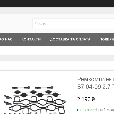
РО НАС
КОНТАКТИ
ДОСТАВКА ТА ОПЛАТА
ПОВЕРН
Ремкомплект 
B7 04-09 2.7 
2 190 ₴
В наявності
Код:
8745