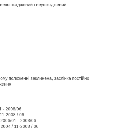
й, непошкоджений і неушкоджений
ому положенні заклинена, заслінка постійно
оження
1 - 2008/06
 11-2008 / 06
 2006/01 - 2008/06
 2004 / 11-2008 / 06