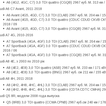
A6 (4G2, 4GC, C7) 3,0 TDI quattro (CGQB) 2967 куб. М. 313 км / 
udi A6 C7 Avant, 2011-2018
A6 Avant (4G5, 4GD, C7) 3,0 TDI (CLAB) 2967 куб. М. 204 км / 15
A6 Avant (4G5, 4GD, C7) 3.0 TDI quattro (CDUC CDUD CKVB CKVC
2018 / 09
A6 Avant (4G5, 4GD, C7) 3,0 TDI quattro (CGQB) 2967 куб. М. 313
udi A7 4G, 2010-2016
A7 Sportback (4GA, 4GF) 3,0 TDI (CLAB) 2967 куб. М. 204 км / 15
A7 Sportback (4GA, 4GF) 3.0 TDI quattro (CDUC CDUD CKVB CKVC
2016 / 06
A7 Sportback (4GA, 4GF) 3,0 TDI quattro (CGQB) 2967 куб. М. 313
udi A8 4E, з 2003 по 2010 рік
A8 (4E2, 4E8) 3,0 TDI quattro (ASB) 2967 куб. М. 233 км / 171 кВ
A8 (4E2, 4E8) 3,0 TDI quattro (BNG) 2967 куб. см 211 км / 155 кВ
udi A8 4H, 2011-2018
A8 (4H2, 4H8, 4HC, 4HL) 3,0 TDI (CLAB) 2967 куб. М. 204 км / 1
A8 (4H2, 4H8, 4HC, 4HL) 3,0 TDI quattro (CDTA CDTC CMHA) 2967
udi Q5 8R, модели 2008 года выпуска
Q5 (8RB) 3,0 TDI quattro (CCWA CPNB) 2967 куб.см 240 км / 176