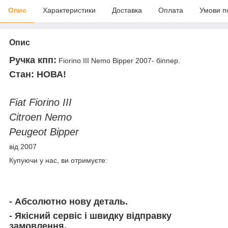
Опис
Характеристики
Доставка
Оплата
Умови п
Опис
Ручка кпп:
Fiorino III Nemo Bipper 2007- біппер.
Стан: НОВА!
Fiat Fiorino III
Citroen Nemo
Peugeot Bipper
від 2007
Купуючи у нас, ви отримуєте:
- Абсолютно нову деталь.
- Якісний сервіс і швидку відправку
замовлення.