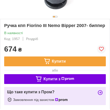
Ручка кпп Fiorino III Nemo Bipper 2007- биппер
В наявності
Код: 1957
Роздріб
674
₴
Купити
або
Купити з
Що таке купити з Пром?
Замовлення під захистом