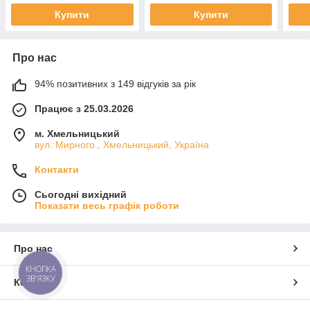
Купити
Купити
Про нас
94% позитивних з 149 відгуків за рік
Працює з 25.03.2026
м. Хмельницький
вул. Мирного., Хмельницький, Україна
Контакти
Сьогодні вихідний
Показати весь графік роботи
Про нас
КНОПКА
ЗВ'ЯЗКУ
Контакти