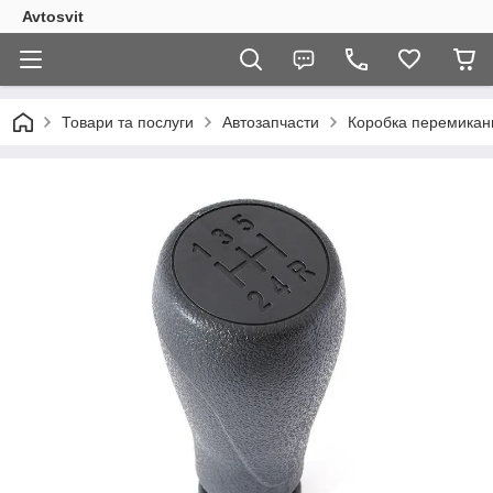
Avtosvit
Товари та послуги
Автозапчасти
Коробка перемикан