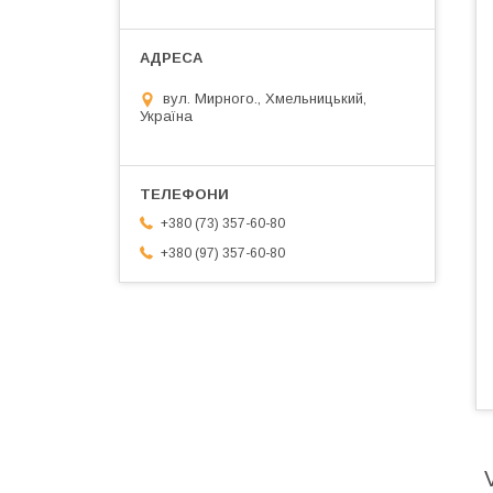
вул. Мирного., Хмельницький,
Україна
+380 (73) 357-60-80
+380 (97) 357-60-80