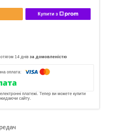
Купити з
ротягом 14 днів
за домовленістю
 електронні платежі. Тепер ви можете купити
окидаючи сайту.
ередач