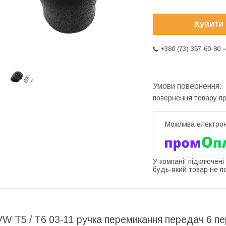
Купити
+380 (73) 357-60-80
повернення товару п
У компанії підключені
будь-який товар не п
VW T5 / T6 03-11 ручка перемикання передач 6 п