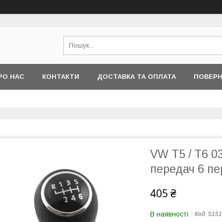
РО НАС
КОНТАКТИ
ДОСТАВКА ТА ОПЛАТА
ПОВЕРН
VW T5 / T6 0
передач 6 пе
405 ₴
В наявності
Код:
5151