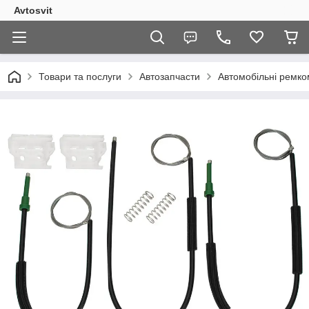
Avtosvit
Товари та послуги
Автозапчасти
Автомобільні ремко