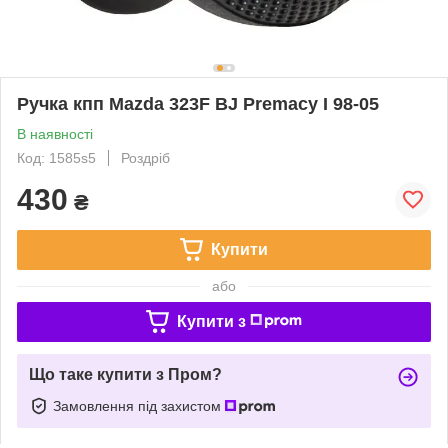
Ручка кпп Mazda 323F BJ Premacy I 98-05
В наявності
Код: 1585s5
Роздріб
430
₴
Купити
або
Купити з
Що таке купити з Пром?
Замовлення під захистом