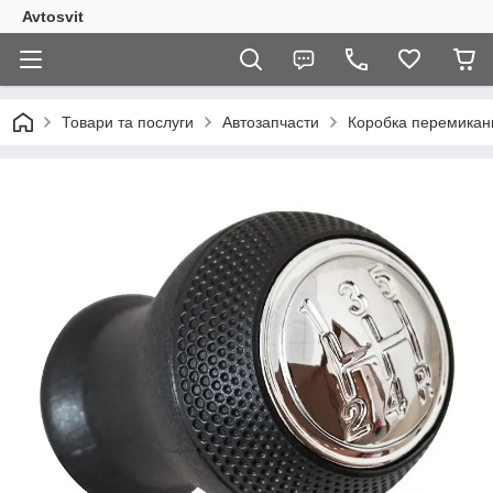
Avtosvit
Товари та послуги
Автозапчасти
Коробка перемикан