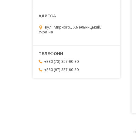
вул. Мирного., Хмельницький,
Україна
+380 (73) 357-60-80
+380 (97) 357-60-80
щ