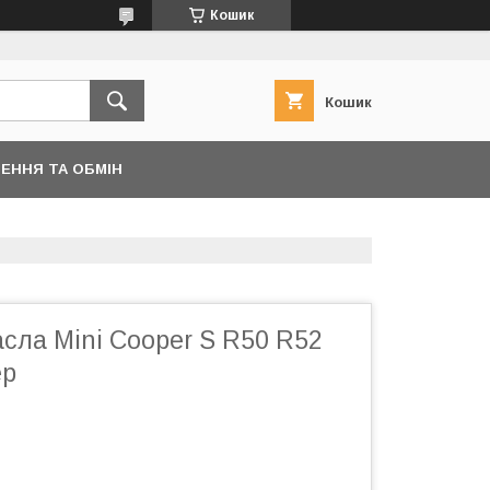
Кошик
Кошик
ЕННЯ ТА ОБМІН
сла Mini Cooper S R50 R52
ер