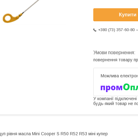
Купити
+380 (73) 357-60-80
повернення товару п
У компанії підключені
будь-який товар не п
уп рівня масла Mini Cooper S R50 R52 R53 міні купер