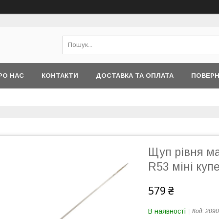
РО НАС
КОНТАКТИ
ДОСТАВКА ТА ОПЛАТА
ПОВЕРН
Щуп рівня ма
R53 міні куп
579 ₴
В наявності
Код:
2090