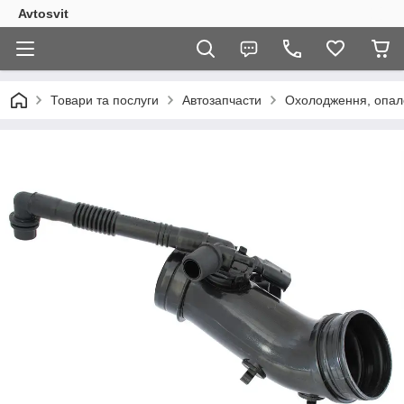
Avtosvit
Товари та послуги
Автозапчасти
Охолодження, опал