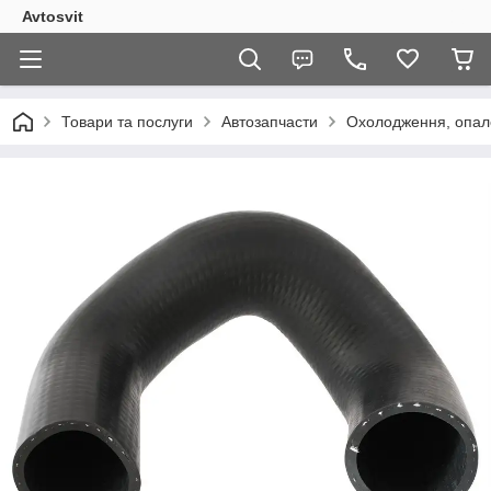
Avtosvit
Товари та послуги
Автозапчасти
Охолодження, опал