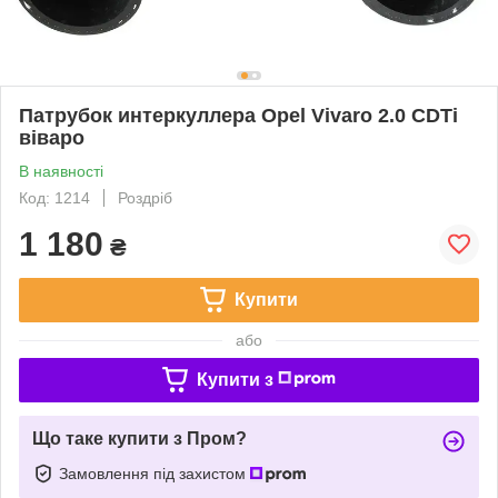
Патрубок интеркуллера Opel Vivaro 2.0 CDTi
віваро
В наявності
Код: 1214
Роздріб
1 180
₴
Купити
або
Купити з
Що таке купити з Пром?
Замовлення під захистом