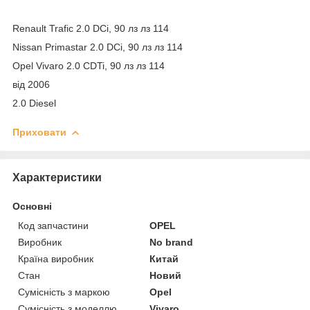
Renault Trafic 2.0 DCi
, 90 лз лз 114
Nissan Primastar 2.0 DCi
,
90 лз лз 114
Opel Vivaro 2.0 CDTi
,
90 лз лз 114
від 2006
2.0 Diesel
Приховати
Характеристики
Основні
Код запчастини
OPEL
Виробник
No brand
Країна виробник
Китай
Стан
Новий
Сумісність з маркою
Opel
Сумісність з моделлю
Vivaro