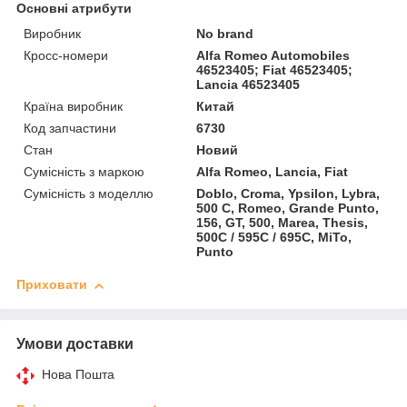
Основні атрибути
Виробник
No brand
Кросс-номери
Alfa Romeo Automobiles
46523405; Fiat 46523405;
Lancia 46523405
Країна виробник
Китай
Код запчастини
6730
Стан
Новий
Сумісність з маркою
Alfa Romeo, Lancia, Fiat
Сумісність з моделлю
Doblo, Croma, Ypsilon, Lybra,
500 C, Romeo, Grande Punto,
156, GT, 500, Marea, Thesis,
500C / 595C / 695C, MiTo,
Punto
Приховати
Умови доставки
Нова Пошта