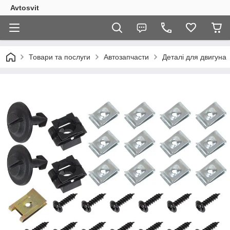
Avtosvit
Товари та послуги
Автозапчасти
Деталі для двигуна