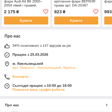
фари Audi A4 B6 2000–
кріплення фари ВЕРХНЯ
фар
2004 лівий і правий,
права арт. DA-20387
комплект 2 шт.
2 175
823
993
₴
₴
Купити
Купити
Про нас
94% позитивних з 147 відгуків за рік
Працює з 25.03.2026
м. Хмельницький
вул. Мирного., Хмельницький, Україна
Контакти
Сьогодні працює з 10:00 до 18:00
Показати весь графік роботи
Про нас