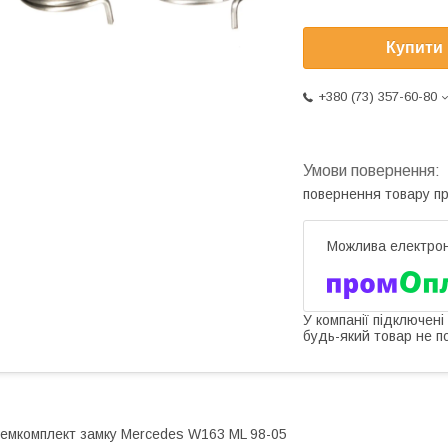
Купити
+380 (73) 357-60-80
повернення товару п
У компанії підключені
будь-який товар не п
емкомплект замку Mercedes W163 ML 98-05