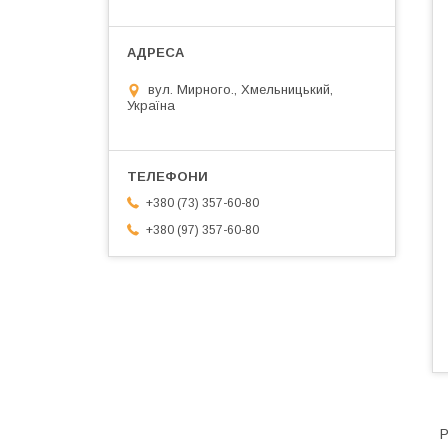
вул. Мирного., Хмельницький,
Україна
+380 (73) 357-60-80
+380 (97) 357-60-80
Р