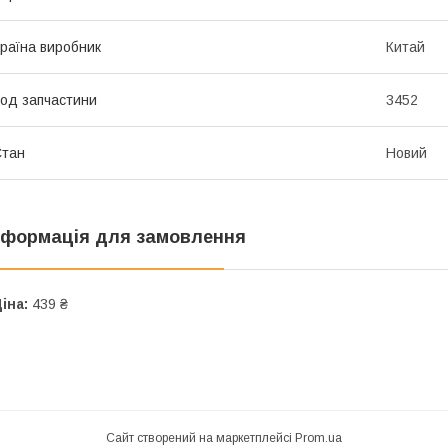
раїна виробник
Китай
од запчастини
3452
Стан
Новий
нформація для замовлення
іна:
439 ₴
Сайт створений на маркетплейсі
Prom.ua