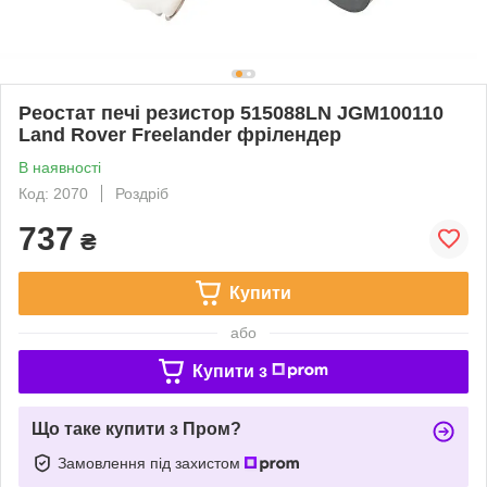
Реостат печі резистор 515088LN JGM100110
Land Rover Freelander фрілендер
В наявності
Код: 2070
Роздріб
737
₴
Купити
або
Купити з
Що таке купити з Пром?
Замовлення під захистом