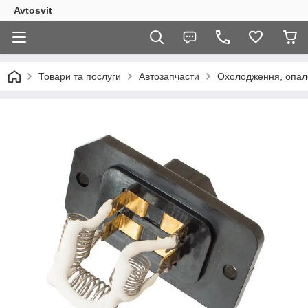
Avtosvit
Товари та послуги
Автозапчасти
Охолодження, опал