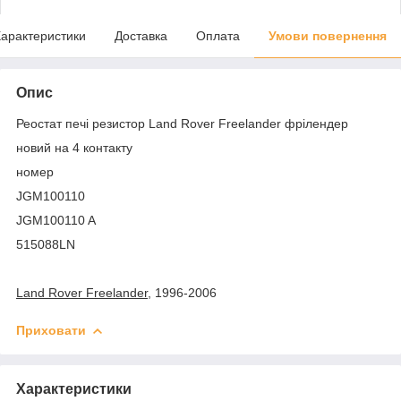
арактеристики
Доставка
Оплата
Умови повернення
Опис
Реостат печі резистор Land Rover Freelander фрілендер
новий на 4 контакту
номер
JGM100110
JGM100110 A
515088LN
Land Rover Freelander
, 1996-2006
Приховати
Характеристики